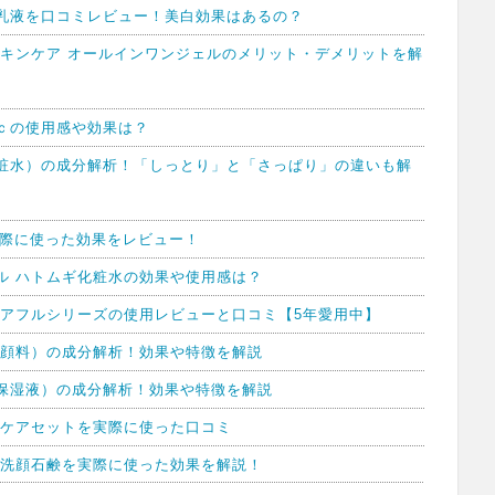
乳液を口コミレビュー！美白効果はあるの？
スキンケア オールインワンジェルのメリット・デメリットを解
ｃの使用感や効果は？
粧水）の成分解析！「しっとり」と「さっぱり」の違いも解
実際に使った効果をレビュー！
ル ハトムギ化粧水の効果や使用感は？
リアフルシリーズの使用レビューと口コミ【5年愛用中】
洗顔料）の成分解析！効果や特徴を解説
保湿液）の成分解析！効果や特徴を解説
ンケアセットを実際に使った口コミ
ネ洗顔石鹸を実際に使った効果を解説！