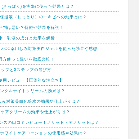
 (さっぱり)を実際に使った効果とは？
ネ保湿液（しっとり）のニキビへの効果とは？
評判は悪い？特徴や効果を解説！
水・乳液の成分と効果を解析！
ラノCC薬用しみ対策美白ジェルを使った効果や感想
】両方使って違いを徹底比較！
テップと3ステップの選び方
使用レビュー【圧倒的な泡立ち】
リンクルナイトクリームの効果は？
用しみ対策美白化粧水の効果や仕上がりは？
caケアクリームの効果や仕上がりは？
レンズの口コミレビュー！メリット・デメリットは？
 ホワイトケアローションの使用感や効果は？