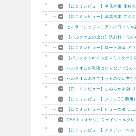
【口コミレビュー】草花木果 化粧水
【口コミレビュー】草花木果 アク
セルラッシュプレミアムの口コミや
【バルクオムの成分】洗顔料・化粧
【口コミレビュー】ロート製薬 メ
【バルクオムorオルビスミスター
バルクオムの乳液はいらない？2ス
バルクオム泡立てネットの使い方と
【口コミレビュー】なめらか本舗 
【口コミレビュー】メラノCC 薬
【口コミレビュー】ビュースタ Ci
OSAJI（オサジ）フェイシャルク
【口コミレビュー】アクアレーベル