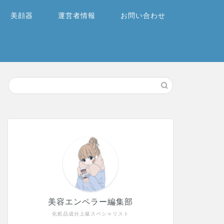
美顔器
運営者情報
お問い合わせ
美容エンペラー編集部
化粧品成分上級スペシャリスト