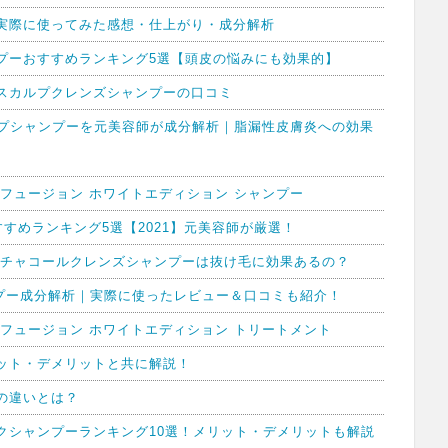
実際に使ってみた感想・仕上がり・成分解析
プーおすすめランキング5選【頭皮の悩みにも効果的】
スカルプクレンズシャンプーの口コミ
ルプシャンプーを元美容師が成分解析｜脂漏性皮膚炎への効果
フュージョン ホワイトエディション シャンプー
すすめランキング5選【2021】元美容師が厳選！
 チャコールクレンズシャンプーは抜け毛に効果あるの？
ャンプー成分解析｜実際に使ったレビュー＆口コミも紹介！
フュージョン ホワイトエディション トリートメント
ット・デメリットと共に解説！
の違いとは？
クシャンプーランキング10選！メリット・デメリットも解説