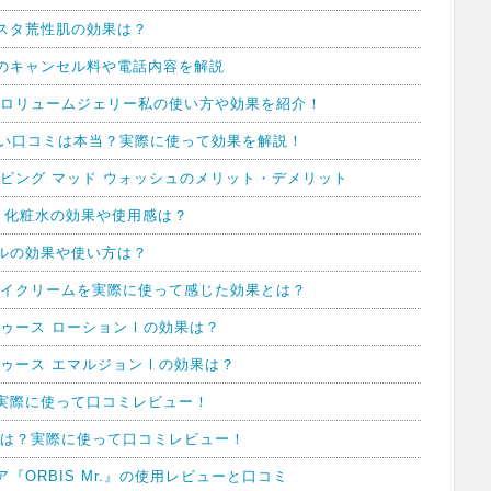
スタ荒性肌の効果は？
のキャンセル料や電話内容を解説
トロリュームジェリー私の使い方や効果を紹介！
悪い口コミは本当？実際に使って効果を解説！
ビング マッド ウォッシュのメリット・デメリット
リ化粧水の効果や使用感は？
ルの効果や使い方は？
アイクリームを実際に使って感じた効果とは？
ゥース ローションⅠの効果は？
ゥース エマルジョンⅠの効果は？
実際に使って口コミレビュー！
果は？実際に使って口コミレビュー！
ORBIS Mr.』の使用レビューと口コミ