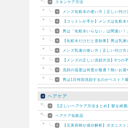
スキンケア方法
メンズ化粧水の使い方｜正しい付け
【コットンか手か】メンズは化粧水
男は「化粧水いらない」は間違い！
【化粧水だけだと逆効果】男は乳液
メンズ乳液の使い方｜正しい付け方
【メンズの正しい洗顔方法】6つの
洗顔の温度は何度が最適？熱いお湯
男は1日何回洗顔するのがベスト？
ヘアケア
【正しいヘアケア方法まとめ】髪を綺麗
ヘアケア化粧品
【元美容師が成分解析】ボタニスト