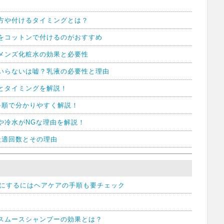
方や付けるタイミングとは？
をコットンで付けるのがおすすめ
メンズ化粧水の効果と必要性
いらないは嘘？乳液の必要性と理由
とタイミングを解説！
手順で分かりやすく解説！
や冷水がNGな理由を解説！
最適回数とその理由
にするにはヘアケアの手順も要チェック
スムースシャンプーの効果とは？