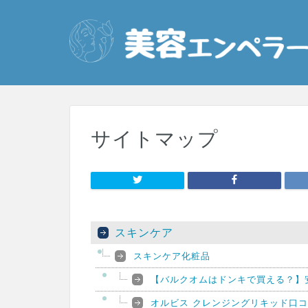
サイトマップ
スキンケア
スキンケア化粧品
【バルクオムはドンキで買える？】
オルビス クレンジングリキッド口