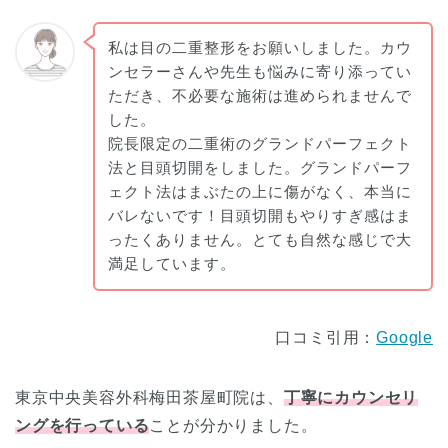
私は目の二重整形をお願いしました。カウ
ンセラーさんや先生も悩みに寄り添ってい
ただき、不必要な施術は進められませんで
した。
院長限定の二重術のグランドパーフェクト
法と目頭切開をしました。グランドパーフ
ェクト法はまぶたの上に傷がなく、本当に
バレないです！目頭切開もやりすぎ感はま
ったくありません。とても自然な感じで大
満足しています。
口コミ引用：
Google
東京中央美容外科梅田茶屋町院は、
丁寧にカウンセリ
ングを行っている
ことが分かりました。