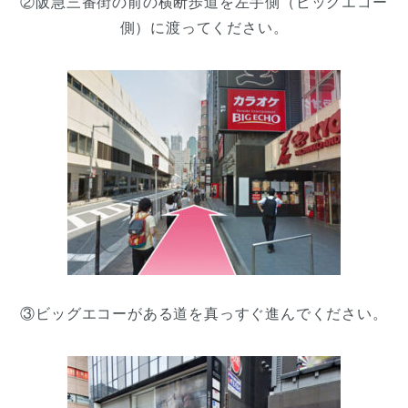
②阪急三番街の前の横断歩道を左手側（ビッグエコー
側）に渡ってください。
③ビッグエコーがある道を真っすぐ進んでください。