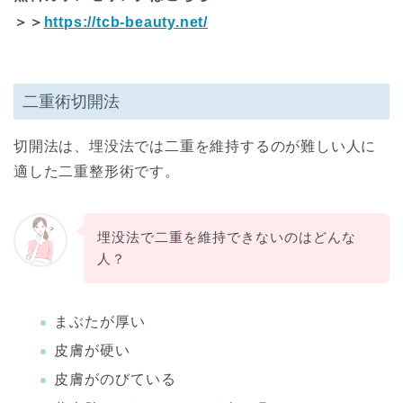
＞＞
https://tcb-beauty.net/
二重術切開法
切開法は、埋没法では二重を維持するのが難しい人に
適した二重整形術です。
埋没法で二重を維持できないのはどんな
人？
まぶたが厚い
皮膚が硬い
皮膚がのびている