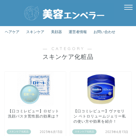
ヘアケア
スキンケア
美顔器
運営者情報
お問い合わせ
― CATEGORY ―
スキンケア化粧品
【口コミレビュー】ロゼット
【口コミレビュー】ヴァセリ
洗顔パスタ荒性肌の効果は？
ン ペトロリュームジェリー私
の使い方や効果を紹介！
2023年6月13日
2023年6月13日
スキンケア化粧品
スキンケア化粧品