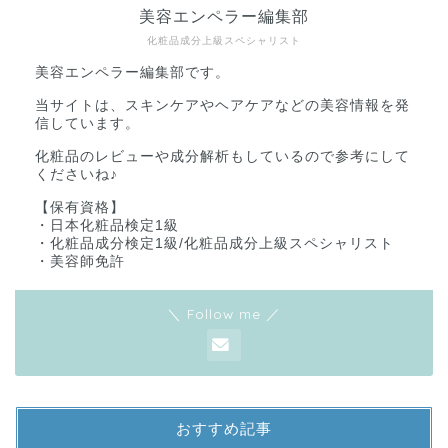
美容エンペラー編集部
化粧品成分上級スペシャリスト
美容エンペラー編集部です。
当サイトは、スキンケアやヘアケアなどの美容情報を発
信しています。
化粧品のレビューや成分解析もしているので参考にして
くださいね♪
【保有資格】
・日本化粧品検定1級
・化粧品成分検定1級/化粧品成分上級スペシャリスト
・美容師免許
＼ Follow me ／
おすすめ記事