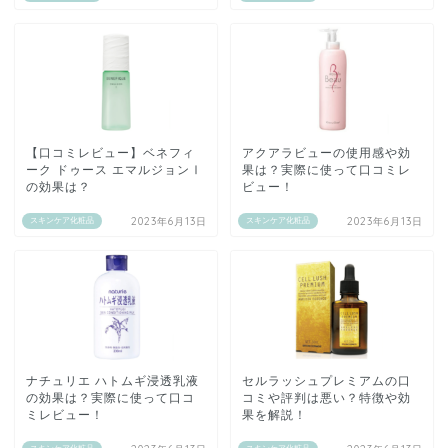
【口コミレビュー】ベネフィ
アクアラビューの使用感や効
ーク ドゥース エマルジョンⅠ
果は？実際に使って口コミレ
の効果は？
ビュー！
2023年6月13日
2023年6月13日
スキンケア化粧品
スキンケア化粧品
ナチュリエ ハトムギ浸透乳液
セルラッシュプレミアムの口
の効果は？実際に使って口コ
コミや評判は悪い？特徴や効
ミレビュー！
果を解説！