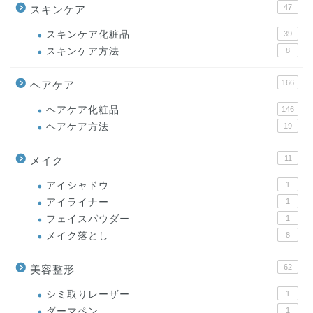
47
スキンケア
スキンケア化粧品
39
スキンケア方法
8
166
ヘアケア
ヘアケア化粧品
146
ヘアケア方法
19
11
メイク
アイシャドウ
1
アイライナー
1
フェイスパウダー
1
メイク落とし
8
62
美容整形
シミ取りレーザー
1
ダーマペン
1