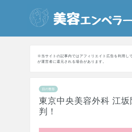
※当サイトの記事内ではアフィリエイト広告を利用し
が運営者に還元される場合があります。
目の整形
東京中央美容外科 江
判！