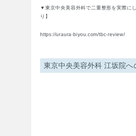
▼東京中央美容外科で二重整形を実際に
り】
https://uraura-biyou.com/tbc-review/
東京中央美容外科 江坂院