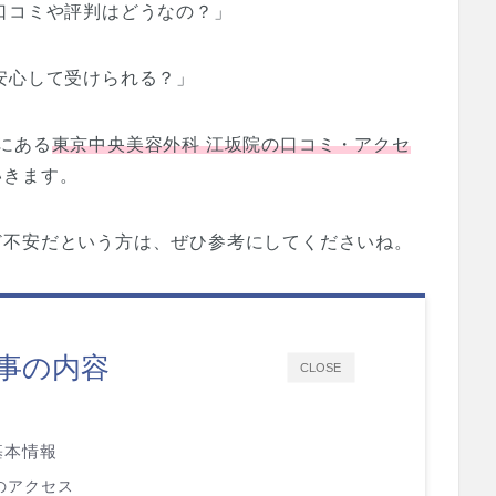
口コミや評判はどうなの？」
安心して受けられる？」
にある
東京中央美容外科 江坂院の口コミ・アクセ
いきます。
ど不安だという方は、ぜひ参考にしてくださいね。
事の内容
CLOSE
基本情報
のアクセス