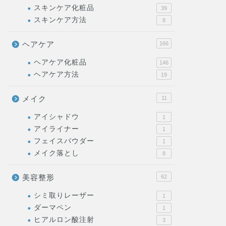
スキンケア化粧品
39
スキンケア方法
8
ヘアケア
166
ヘアケア化粧品
146
ヘアケア方法
19
メイク
11
アイシャドウ
1
アイライナー
1
フェイスパウダー
1
メイク落とし
8
美容整形
62
シミ取りレーザー
1
ダーマペン
1
ヒアルロン酸注射
3