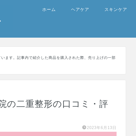
ホーム
ヘアケア
スキンケア
ています。記事内で紹介した商品を購入された際、売り上げの一部
坂院の二重整形の口コミ・評
2023年6月13日