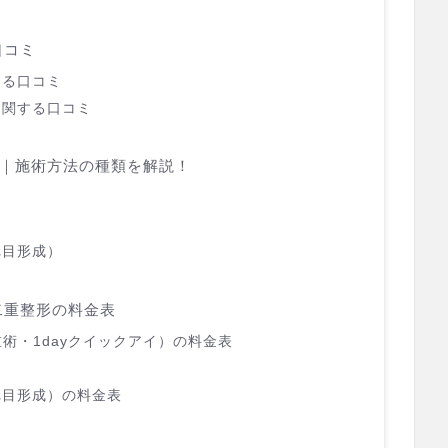
口コミ
する口コミ
に関する口コミ
｜施術方法の種類を解説！
れ目形成）
二重整形の料金表
術・1dayクイックアイ）の料金表
れ目形成）の料金表