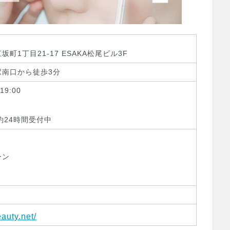
町1丁目21-17 ESAKA松尾ビル3F
駅南口から徒歩3分
19:00
約24時間受付中
ーン
4
eauty.net/