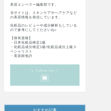
美容エンペラー編集部です。
当サイトは、スキンケアやヘアケアなど
の美容情報を発信しています。
化粧品のレビューや成分解析もしている
ので参考にしてくださいね♪
【保有資格】
・日本化粧品検定1級
・化粧品成分検定1級/化粧品成分上級ス
ペシャリスト
・美容師免許
＼ Follow me ／
おすすめ記事