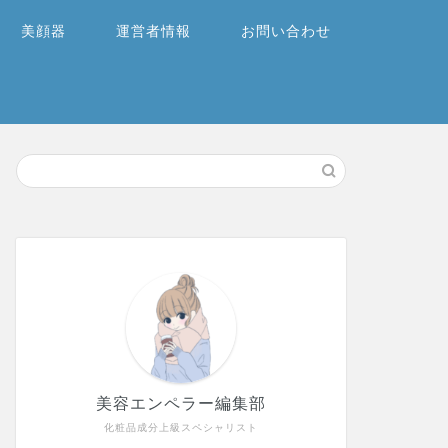
美顔器
運営者情報
お問い合わせ
美容エンペラー編集部
化粧品成分上級スペシャリスト