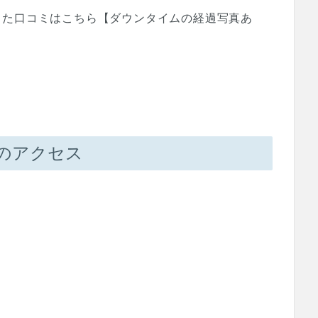
した口コミはこちら【ダウンタイムの経過写真あ
へのアクセス