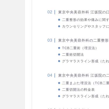
東京中央美容外科 江坂院の
二重整形の効果や痛みに関
カウンセリングやスタッフ
東京中央美容外科の二重整形
TCB二重術（埋没法）
二重術切開法
グラマラスライン形成（た
東京中央美容外科 江坂院の
二重まぶた埋没法（TCB二重
二重切開法の料金表
グラマラスライン形成（た