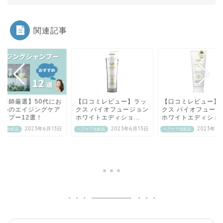
関連記事
美容師厳選】50代にお
【口コミレビュー】ラッ
【口コミレビュー】
すめのエイジングケア
クス バイオフュージョン
クス バイオフュージ
ャンプー12選！
ホワイトエディショ...
ホワイトエディショ..
2023年6月13日
2023年6月13日
2023年6
ケア化粧品
ヘアケア化粧品
ヘアケア化粧品