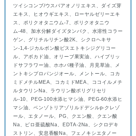
ツイシコンブ/ウスバアオノリエキス、ダイズ芽
エキス、ヒオウギエキス、ローヤルゼリーエキ
ス、ポリクオタニウム-7、ポリクオタニウ
ム-48、加水分解ダイズタンパク、水溶性コラー
ゲン、グリチルリチン酸2K、シクロヘキサ
ン-1,4-ジカルボン酸ビスエトキシジグリコー
ル、アボカド油、オリーブ果実油、ハイブリッ
ドサフラワー油、ホホバ種子油、月見草油、メ
ントキシプロパンジオール、メントール、コカ
ミドメチルMEA、コカミドMEA、ココイルメチ
ルタウリンNa、ラウリン酸ポリグリセリ
ル-10、PEG-100水添ヒマシ油、PEG-60水添ヒ
マシ油、ベンゾトリアゾリルドデシルp-クレゾ
ール、エタノール、PG、クエン酸、クエン酸
Na、ピロ亜硫酸Na、EDTA-2Na、シクロデキ
ストリン、安息香酸Na、フェノキシエタノー