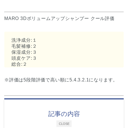
MARO 3Dボリュームアップシャンプー クール
評価
洗浄成分:１
毛髪補修:２
保湿成分:３
頭皮ケア:３
総合:２
※評価は5段階評価で高い順に5.4.3.2.1になります。
記事の内容
CLOSE