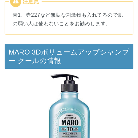
青1、赤227など無駄な刺激物も入れてるので肌
の弱い人は使わないことをお勧めします。
MARO 3Dボリュームアップシャンプ
ー クール
の情報