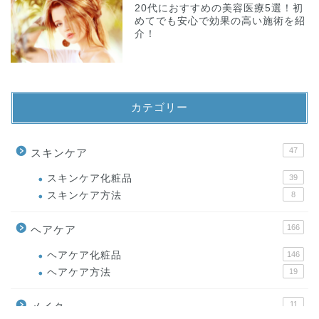
20代におすすめの美容医療5選！初
めてでも安心で効果の高い施術を紹
介！
カテゴリー
47
スキンケア
スキンケア化粧品
39
スキンケア方法
8
166
ヘアケア
ヘアケア化粧品
146
ヘアケア方法
19
11
メイク