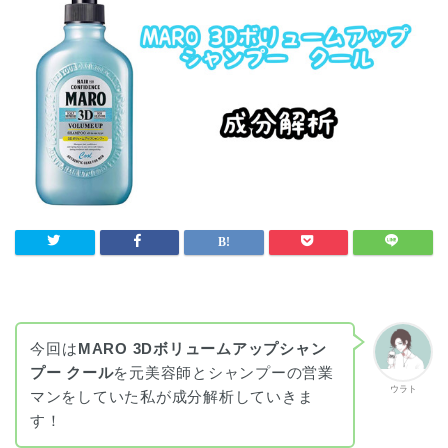
今回は
MARO 3Dボリュームアップシャン
プー クール
を元美容師とシャンプーの営業
ウラト
マンをしていた私が成分解析していきま
す！