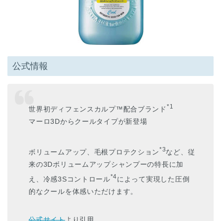
公式情報
*1
世界初ディフェンスカルプ™配合ブランド
マーロ3Dからクールタイプが新登場
*3
ボリュームアップ、毛根プロテクション
など、従
来の3Dボリュームアップシャンプーの特長に加
*4
え、冷感3Sコントロール
によって実現した圧倒
的なクールを体感いただけます。
公式サイト
より引用