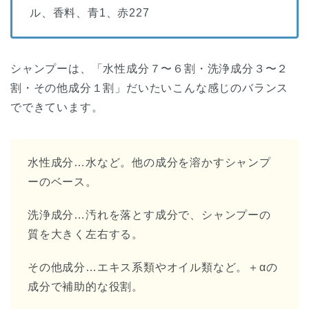
ル、香料、青1、赤227
シャンプーは、「水性成分７〜６割・洗浄成分３〜２
割・その他成分１割」だいたいこんな感じのバランス
でできています。
水性成分…水など。他の成分を溶かすシャンプ
ーのベース。
洗浄成分…汚れを落とす成分で、シャンプーの
質を大きく左右する。
その他成分…エキス系類やオイル類など。＋αの
成分で補助的な役割。