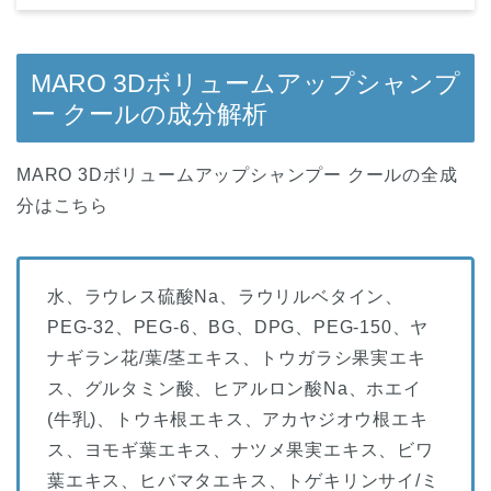
MARO 3Dボリュームアップシャンプ
ー クール
の成分解析
MARO 3Dボリュームアップシャンプー クール
の全成
分はこちら
水、ラウレス硫酸Na、ラウリルベタイン、
PEG-32、PEG-6、BG、DPG、PEG-150、ヤ
ナギラン花/葉/茎エキス、トウガラシ果実エキ
ス、グルタミン酸、ヒアルロン酸Na、ホエイ
(牛乳)、トウキ根エキス、アカヤジオウ根エキ
ス、ヨモギ葉エキス、ナツメ果実エキス、ビワ
葉エキス、ヒバマタエキス、トゲキリンサイ/ミ