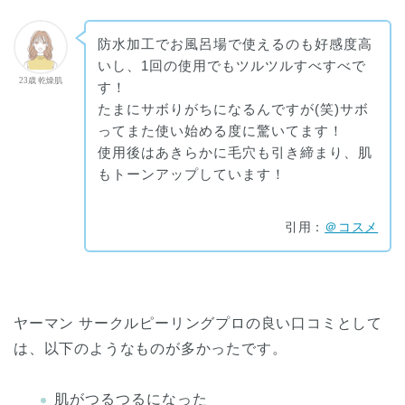
防水加工でお風呂場で使えるのも好感度高
いし、1回の使用でもツルツルすべすべで
23歳 乾燥肌
す！
たまにサボりがちになるんですが(笑)サボ
ってまた使い始める度に驚いてます！
使用後はあきらかに毛穴も引き締まり、肌
もトーンアップしています！
引用：
＠コスメ
ヤーマン サークルピーリングプロの良い口コミとして
は、以下のようなものが多かったです。
肌がつるつるになった