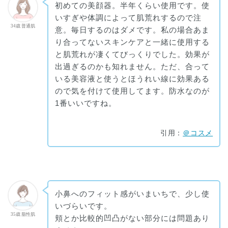
初めての美顔器。半年くらい使用です。使
いすぎや体調によって肌荒れするので注
34歳 普通肌
意。毎日するのはダメです。私の場合あま
り合ってないスキンケアと一緒に使用する
と肌荒れが凄くてびっくりでした。効果が
出過ぎるのかも知れません。ただ、合って
いる美容液と使うとほうれい線に効果ある
ので気を付けて使用してます。防水なのが
1番いいですね。
引用：
＠コスメ
小鼻へのフィット感がいまいちで、少し使
いづらいです。
35歳 脂性肌
頬とか比較的凹凸がない部分には問題あり