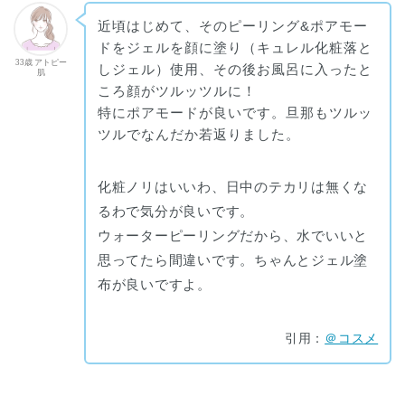
近頃はじめて、そのピーリング&ポアモー
ドをジェルを顔に塗り（キュレル化粧落と
33歳 アトピー
しジェル）使用、その後お風呂に入ったと
肌
ころ顔がツルッツルに！
特にポアモードが良いです。旦那もツルッ
ツルでなんだか若返りました。
化粧ノリはいいわ、日中のテカリは無くな
るわで気分が良いです。
ウォーターピーリングだから、水でいいと
思ってたら間違いです。ちゃんとジェル塗
布が良いですよ。
引用：
＠コスメ