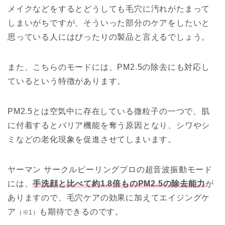
メイクなどをするとどうしても毛穴に汚れがたまって
しまいがちですが、そういった部分のケアをしたいと
思っている人にはぴったりの製品と言えるでしょう。
また、こちらのモードには、PM2.5の除去にも対応し
ているという特徴があります。
PM2.5とは空気中に存在している微粒子の一つで、肌
に付着するとバリア機能を奪う原因となり、シワやシ
ミなどの老化現象を促進させてしまいます。
ヤーマン サークルピーリングプロの超音波振動モード
には、
手洗顔と比べて約1.8倍ものPM2.5の除去能力
が
ありますので、毛穴ケアの効果に加えてエイジングケ
ア
も期待できるのです。
（※1）