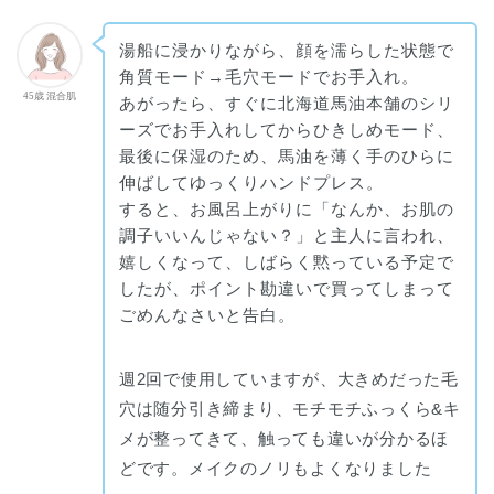
湯船に浸かりながら、顔を濡らした状態で
角質モード→毛穴モードでお手入れ。
45歳 混合肌
あがったら、すぐに北海道馬油本舗のシリ
ーズでお手入れしてからひきしめモード、
最後に保湿のため、馬油を薄く手のひらに
伸ばしてゆっくりハンドプレス。
すると、お風呂上がりに「なんか、お肌の
調子いいんじゃない？」と主人に言われ、
嬉しくなって、しばらく黙っている予定で
したが、ポイント勘違いで買ってしまって
ごめんなさいと告白。
週2回で使用していますが、大きめだった毛
穴は随分引き締まり、モチモチふっくら&キ
メが整ってきて、触っても違いが分かるほ
どです。メイクのノリもよくなりました