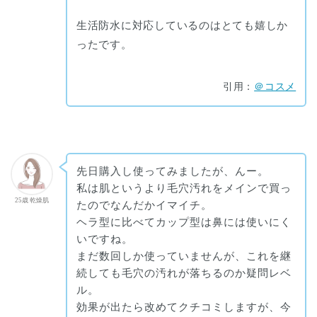
生活防水に対応しているのはとても嬉しか
ったです。
引用：
＠コスメ
先日購入し使ってみましたが、んー。
私は肌というより毛穴汚れをメインで買っ
25歳 乾燥肌
たのでなんだかイマイチ。
ヘラ型に比べてカップ型は鼻には使いにく
いですね。
まだ数回しか使っていませんが、これを継
続しても毛穴の汚れが落ちるのか疑問レベ
ル。
効果が出たら改めてクチコミしますが、今