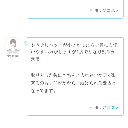
引用：
＠コスメ
もう少しヘッドが小さかったら小鼻にも使
いやすい気がしますが1度でかなり効果が
29歳 敏感肌
実感。
取り去った後にきちんと入れ込むケアが出
来るのも手間がかからず続けられる要因と
なってます。
引用：
＠コスメ