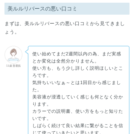
美ルルリバースの悪い口コミ
まずは、美ルルリバースの悪い口コミから見てきまし
ょう。
使い始めてまだ2週間以内の為、まだ実感
とか変化は全然分かりません。
51歳 普通肌
使い方も、もう少し詳しく説明ほしいとこ
ろです。
気持ちいいなぁ～とは1回目から感じまし
た。
美容液が浸透していく感じも何となく分か
ります。
カラーでの説明書、使い方をもっと知りた
いです。
しばらく続けて良い結果に繋がることを信
じて使っていきたいと思います。