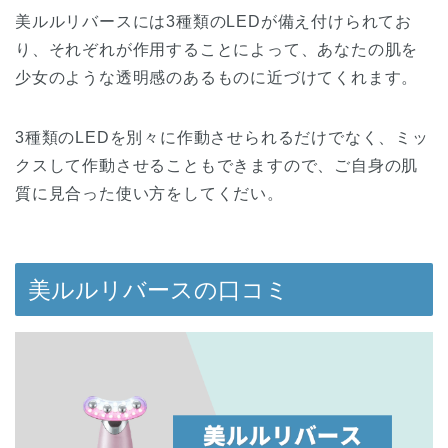
美ルルリバースには3種類のLEDが備え付けられてお
り、それぞれが作用することによって、あなたの肌を
少女のような透明感のあるものに近づけてくれます。
3種類のLEDを別々に作動させられるだけでなく、ミッ
クスして作動させることもできますので、ご自身の肌
質に見合った使い方をしてくだい。
美ルルリバースの口コミ