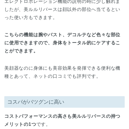
エレクトロポレーション機能の説明の時に少し触れま
したが、美ルルリバースは顔以外の部位へ当てるとい
った使い方もできます。
こちらの機能は腕やバスト、デコルテなど色々な部位
に使用できますので、身体をトータル的にケアするこ
とができます。
美顔器なのに身体にも美容効果を発揮できる便利な機
種とあって、ネットの口コミでも評判です。
コスパがバツグンに高い
コストパフォーマンスの高さも美ルルリバースの持つ
メリットの1つ
です。