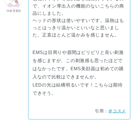
で、イオン導出入の機能のないこちらの商
38歳 普通肌
品にしました。
ヘッドの形状は使いやすいです。温熱はも
っとはっきり温かいといいなと思いまし
た。正直ほとんど温かみを感じません。
EMSは目周りや眉間はピリピリと良い刺激
を感じますが、この刺激感も思ったほどで
はなかったです。EMS美顔器は初めての購
入なので比較はできませんが。
LEDの光は結構明るいです！こちらは期待
できそう。
引用：
＠コスメ