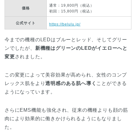
通常：19,800円（税込）
価格
初回：15,800円（税込）
公式サイト
https://belulu.jp/
今までの機種のLEDはブルーとレッド、そしてグリー
ンでしたが、
新機種はグリーンのLEDがイエローへと
変更
されました。
この変更によって美容効果が高められ、女性のコンプ
レックス肌をより
透明感のある肌へ導く
ことができる
ようになっています。
さらにEMS機能も強化され、従来の機種よりも顔の筋
肉により効果的に働きかけられるようにもなりまし
た。