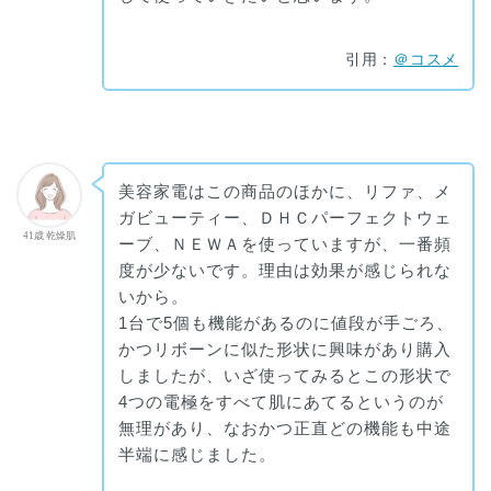
引用：
＠コスメ
美容家電はこの商品のほかに、リファ、メ
ガビューティー、ＤＨＣパーフェクトウェ
41歳 乾燥肌
ーブ、ＮＥＷＡを使っていますが、一番頻
度が少ないです。理由は効果が感じられな
いから。
1台で5個も機能があるのに値段が手ごろ、
かつリボーンに似た形状に興味があり購入
しましたが、いざ使ってみるとこの形状で
4つの電極をすべて肌にあてるというのが
無理があり、なおかつ正直どの機能も中途
半端に感じました。