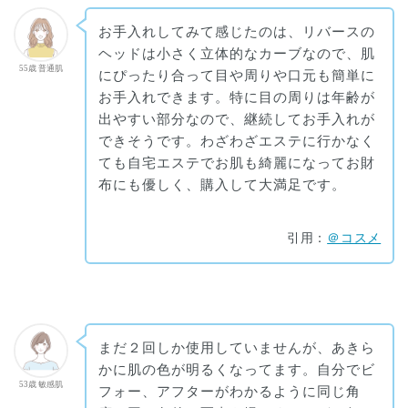
お手入れしてみて感じたのは、リバースの
ヘッドは小さく立体的なカーブなので、肌
55歳 普通肌
にぴったり合って目や周りや口元も簡単に
お手入れできます。特に目の周りは年齢が
出やすい部分なので、継続してお手入れが
できそうです。わざわざエステに行かなく
ても自宅エステでお肌も綺麗になってお財
布にも優しく、購入して大満足です。
引用：
＠コスメ
まだ２回しか使用していませんが、あきら
かに肌の色が明るくなってます。自分でビ
53歳 敏感肌
フォー、アフターがわかるように同じ角