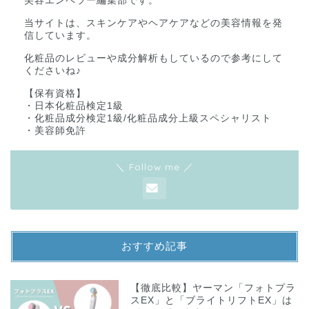
美容エンペラー編集部です。
当サイトは、スキンケアやヘアケアなどの美容情報を発
信しています。
化粧品のレビューや成分解析もしているので参考にして
くださいね♪
【保有資格】
・日本化粧品検定1級
・化粧品成分検定1級/化粧品成分上級スペシャリスト
・美容師免許
＼ Follow me ／
おすすめ記事
【徹底比較】ヤーマン「フォトプラ
スEX」と「ブライトリフトEX」は