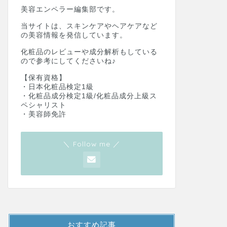
美容エンペラー編集部です。
当サイトは、スキンケアやヘアケアなど
の美容情報を発信しています。
化粧品のレビューや成分解析もしている
ので参考にしてくださいね♪
【保有資格】
・日本化粧品検定1級
・化粧品成分検定1級/化粧品成分上級ス
ペシャリスト
・美容師免許
＼ Follow me ／
おすすめ記事