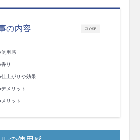
事の内容
CLOSE
の使用感
の香り
の仕上がりや効果
のデメリット
のメリット
イルの使用感