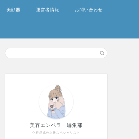
美顔器
運営者情報
お問い合わせ
美容エンペラー編集部
化粧品成分上級スペシャリスト