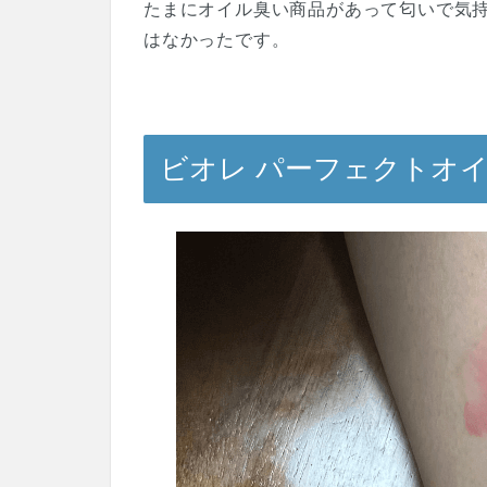
たまにオイル臭い商品があって匂いで気
はなかったです。
ビオレ パーフェクトオ