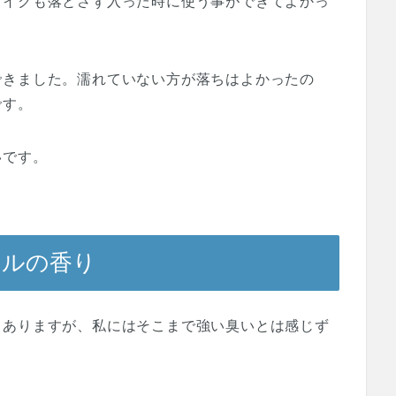
メイクも落とさず入った時に使う事ができてよかっ
できました。濡れていない方が落ちはよかったの
です。
いです。
イルの香り
てありますが、私にはそこまで強い臭いとは感じず