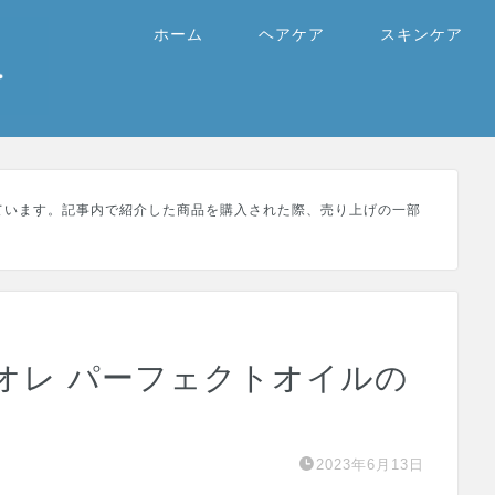
ホーム
ヘアケア
スキンケア
ています。記事内で紹介した商品を購入された際、売り上げの一部
オレ パーフェクトオイルの
2023年6月13日