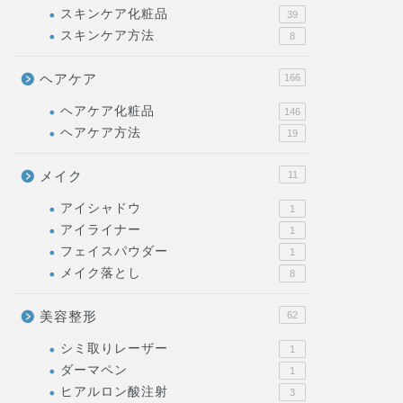
スキンケア化粧品
39
スキンケア方法
8
ヘアケア
166
ヘアケア化粧品
146
ヘアケア方法
19
メイク
11
アイシャドウ
1
アイライナー
1
フェイスパウダー
1
メイク落とし
8
美容整形
62
シミ取りレーザー
1
ダーマペン
1
ヒアルロン酸注射
3