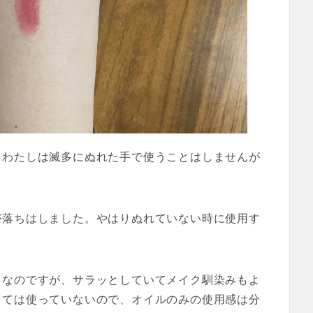
。わたしは滅多にぬれた手で使うことはしませんが
が落ちはしました。やはりぬれていない時に使用す
うなのですが、サラッとしていてメイク馴染みもよ
っては使っていないので、オイルのみの使用感は分