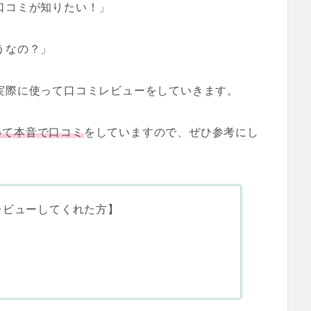
口コミが知りたい！」
うなの？」
実際に使って口コミレビューをしていきます。
めて本音で口コミ
をしていますので、ぜひ参考にし
レビューしてくれた方】