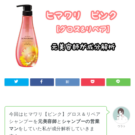
今回はヒマワリ【ピンク】グロス＆リペア
シャンプーを
元美容師
と
シャンプーの営業
ウラト
マン
をしていた私が成分解析していきま