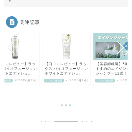
析
関連記事
口コミレビュー】ラッ
【口コミレビュー】ラッ
【美容師厳選】50代
ス バイオフュージョン
クス バイオフュージョン
すすめのエイジング
イトエディショ...
ホワイトエディショ...
シャンプー12選！
2023年6月13日
2023年6月13日
2023年6
ケア化粧品
ヘアケア化粧品
ヘアケア化粧品