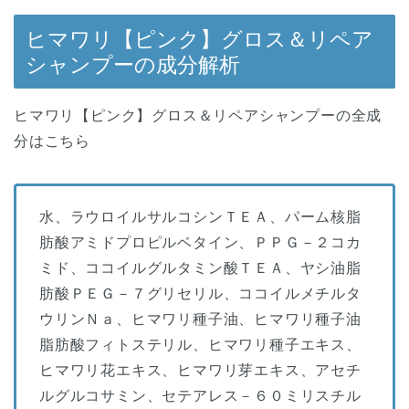
ヒマワリ【ピンク】グロス＆リペア
シャンプーの成分解析
ヒマワリ【ピンク】グロス＆リペアシャンプーの全成
分はこちら
水、ラウロイルサルコシンＴＥＡ、パーム核脂
肪酸アミドプロピルベタイン、ＰＰＧ－２コカ
ミド、ココイルグルタミン酸ＴＥＡ、ヤシ油脂
肪酸ＰＥＧ－７グリセリル、ココイルメチルタ
ウリンＮａ、ヒマワリ種子油、ヒマワリ種子油
脂肪酸フィトステリル、ヒマワリ種子エキス、
ヒマワリ花エキス、ヒマワリ芽エキス、アセチ
ルグルコサミン、セテアレス－６０ミリスチル