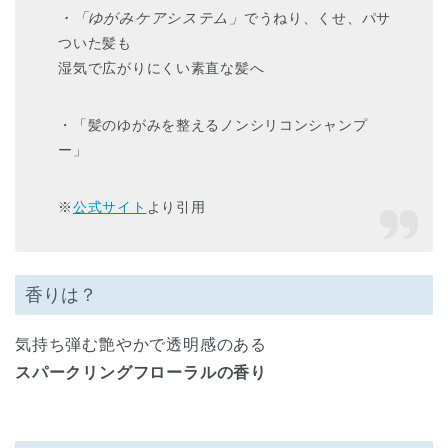
・「ゆがみケアシステム」
でうねり、くせ、パサ
ついた髪も
湿気で広がりにくい素直な髪へ
・「髪のゆがみを整えるノンシリコンシャンプ
ー」
※
公式サイト
より引用
香りは？
気持ち弾む艶やかで透明感のある
スパークリングフローラルの香り