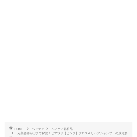
HOME
ヘアケア
ヘアケア化粧品
元美容師がガチで解説！ヒマワリ【ピンク】グロス＆リペアシャンプーの成分解