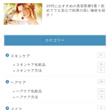
20代におすすめの美容医療5選！初
めてでも安心で効果の高い施術を紹
介！
カテゴリー
47
スキンケア
スキンケア化粧品
39
スキンケア方法
8
166
ヘアケア
ヘアケア化粧品
146
ヘアケア方法
19
11
メイク