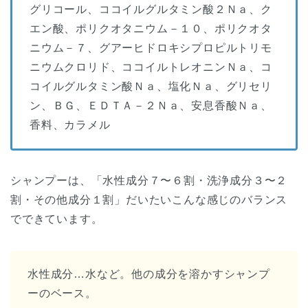
グリコール、ココイルグルタミン酸２Ｎａ、ク
エン酸、ポリクオタニウム－１０、ポリクオタ
ニウム－７、グアーヒドロキシプロピルトリモ
ニウムクロリド、ココイルトレオニンＮａ、コ
コイルグルタミン酸Ｎａ、塩化Ｎａ、グリセリ
ン、ＢＧ、ＥＤＴＡ－２Ｎａ、安息香酸Ｎａ、
香料、カラメル
シャンプーは、「水性成分７〜６割・洗浄成分３〜２
割・その他成分１割」だいたいこんな感じのバランス
でできています。
水性成分…水など。他の成分を溶かすシャンプ
ーのベース。